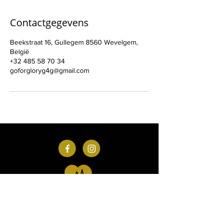
Contactgegevens
Beekstraat 16, Gullegem 8560 Wevelgem,
België
+32 485 58 70 34
goforgloryg4g@gmail.com